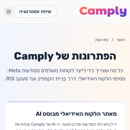
לג לתוכן הראשי
שיחת אסטרטגיה
ראשי
/
פתרונות
הפתרונות של Camply
כל מה שצריך כדי לייצר לקוחות משלמים ממודעות Meta:
ממיפוי הלקוח האידיאלי, דרך בניית הקמפיין, ועד מעקב ROI.
מאתר הלקוח האידיאלי מבוסס AI
התחברות
די לנחש למי המודעות שלכם פונות. ה-AI של Camply מנתח את