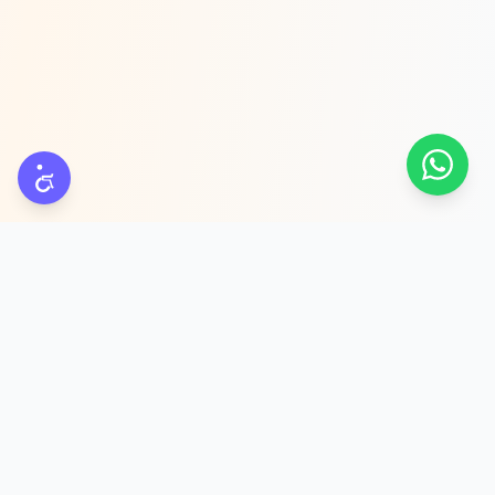
פלטפורמת מודעות Meta מבוססת AI לעסקי שירות. מייצרים לקוחות
אמיתיים דרך שיחות — לא רק לידים.
קבעו שיחת אסטרטגיה
מוצר
משאבים