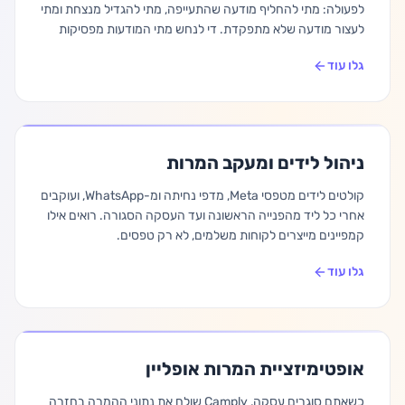
לפעולה: מתי להחליף מודעה שהתעייפה, מתי להגדיל מנצחת ומתי
לעצור מודעה שלא מתפקדת. די לנחש מתי המודעות מפסיקות
לעבוד.
גלו עוד
ניהול לידים ומעקב המרות
קולטים לידים מטפסי Meta, מדפי נחיתה ומ-WhatsApp, ועוקבים
אחרי כל ליד מהפנייה הראשונה ועד העסקה הסגורה. רואים אילו
קמפיינים מייצרים לקוחות משלמים, לא רק טפסים.
גלו עוד
אופטימיזציית המרות אופליין
כשאתם סוגרים עסקה, Camply שולח את נתוני ההמרה בחזרה