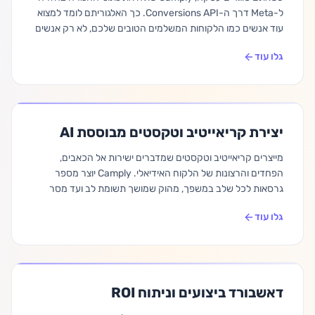
ל-Meta דרך ה-Conversions API. כך האלגוריתם לומד למצוא
עוד אנשים כמו הלקוחות המשלמים הטובים שלכם, לא רק אנשים
שמקליקים על מודעות.
גלו עוד
יצירת קריאייטיב וטקסטים מבוססת AI
מייצרים קריאייטיב וטקסטים שמדברים ישירות אל הכאבים,
הפחדים והרצונות של הלקוח האידיאלי. Camply יוצר מספר
גרסאות לכל שלב במשפך, מהוק שמושך תשומת לב ועד מסר
ממוקד המרה.
גלו עוד
דאשבורד ביצועים וניתוח ROI