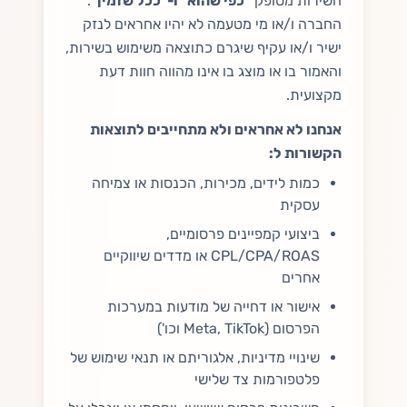
השירות מסופק
"כפי שהוא" ו-"ככל שזמין"
.
החברה ו/או מי מטעמה לא יהיו אחראים לנזק
ישיר ו/או עקיף שיגרם כתוצאה משימוש בשירות,
והאמור בו או מוצג בו אינו מהווה חוות דעת
מקצועית.
אנחנו לא אחראים ולא מתחייבים לתוצאות
הקשורות ל:
כמות לידים, מכירות, הכנסות או צמיחה
עסקית
ביצועי קמפיינים פרסומיים,
CPL/CPA/ROAS או מדדים שיווקיים
אחרים
אישור או דחייה של מודעות במערכות
הפרסום (Meta, TikTok וכו')
שינויי מדיניות, אלגוריתם או תנאי שימוש של
פלטפורמות צד שלישי