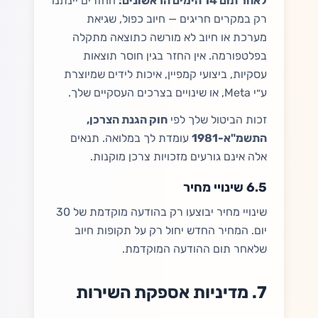
לאחר תום 14 הימים הראשונים:
החזרים יינתנו
רק במקרים חריגים — חיוב כפול, שגיאת
מערכת או חיוב לא מורשה כתוצאה מתקלה
בפלטפורמה. אין החזר בגין חוסר תוצאות
עסקיות, ביצועי קמפיין, איכות לידים שמיוצרת
ע״י Meta, או שינויים בצרכים העסקיים שלך.
זכות הביטול שלך לפי
חוק הגנת הצרכן,
התשמ"א-1981
עומדת לך במלואה. תנאים
אלה אינם גורעים מזכויות צרכן מוקנות.
6.5 שינויי מחיר
שינויי מחיר יבוצעו רק בהודעה מוקדמת של 30
יום. המחיר החדש יחול רק על תקופות חיוב
שלאחר תום ההודעה המוקדמת.
7. מדיניות אספקת השירות