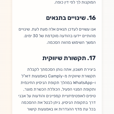
המוקנות לך לפי דין כופה.
16. שינויים בתנאים
אנו עשויים לעדכן תנאים אלה מעת לעת. שינויים
מהותיים יידעו בהודעה מוקדמת של 30 ימים.
המשך השימוש מהווה הסכמה.
17. תקשורת שיווקית
ביצירת חשבון, אתה נותן הסכמתך לקבלת
תקשורת שיווקית מ-Camply באמצעות דוא"ל
ו-WhatsApp במהלך תקופת הניסיון החינמית
ותקופת המנוי הפעיל, הכוללת הכשרת מוצר,
טיפים לאופטימיזציית קמפיינים והודעות על אבני
דרך בתקופת הניסיון. ניתן לבטל את ההסכמה
בכל עת מדף ההגדרות או באמצעות קישור