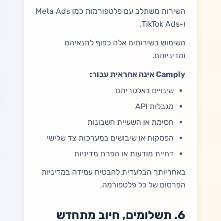
השירות משתלב עם פלטפורמות כמו Meta Ads
ו-TikTok Ads.
השימוש בשירותים אלה כפוף לתנאיהם
ומדיניותם.
Camply אינה אחראית עבור:
שינויים באלגוריתם
מגבלות API
חסימת או השעיית חשבונות
הפסקות או שיבושים במערכות צד שלישי
דחיית מודעות או הפרת מדיניות
באחריותך הבלעדית להבטיח עמידה במדיניות
הפרסום של כל פלטפורמה.
6. תשלומים, חיוב מתחדש