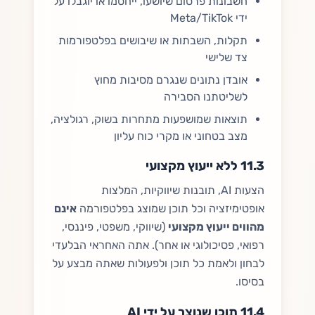
חשבונות פרסום שיושעו, ייחסמו או יוגבלו על
ידי Meta/TikTok
תקלות, השבתות או שיבושים בפלטפורמות
צד שלישי
אובדן נתונים שנגרם מסיבות מחוץ
לשליטתנו הסבירה
תוצאות שמושפעות מתחרות בשוק, רגולציה,
מצב בטחוני או מקרי כוח עליון
11.3 ללא ייעוץ מקצועי
הצעות AI, תובנות שיווקיות, המלצות
אופטימיזציה וכל תוכן שמוצג בפלטפורמה
אינם
מהווים ייעוץ מקצועי
(שיווקי, משפטי, פיננסי,
רפואי, פסיכולוגי או אחר). אתה האחראי הבלעדי
לבחון ולאמת כל תוכן ולפעולות שאתה מבצע על
בסיסו.
11.4 תוכן שנוצר על ידי AI