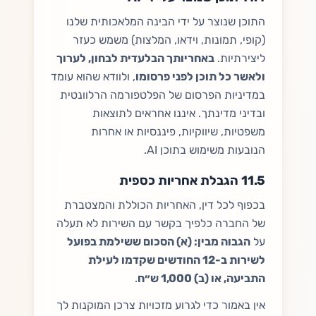
התוכן שנוצר על ידי הבינה המלאכותית שלנו
(קופי, תמונות, וידאו, המלצות) משמש כעזר
ליצירתיות.
באחריותך הבלעדית לבחון, לערוך
ולאשר כל תוכן לפני פרסומו
, ולוודא שהוא עומד
במדיניות הפרסום של הפלטפורמה הרלוונטית
ובדיני מדינתך. איננו אחראים לתוצאות
משפטיות, שיווקיות, פיננסיות או אחרות
הנובעות משימוש בתוכן AI.
11.5 הגבלת אחריות כספית
בכפוף לכל דין, האחריות הכוללת והמצטברת
של החברה כלפיך בקשר עם השירות לא תעלה
על
הגבוה מבין: (א) הסכום ששילמת בפועל
לשירות ב-12 החודשים שקדמו לעילת
התביעה, או (ב) 1,000 ש״ח
.
אין באמור כדי לגרוע מזכויות צרכן המוקנות לך