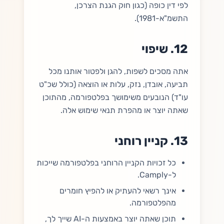
לפי דין כופה (כגון חוק הגנת הצרכן,
התשמ"א-1981).
12. שיפוי
אתה מסכים לשפות, להגן ולפטור אותנו מכל
תביעה, אובדן, נזק, עלות או הוצאה (כולל שכ"ט
עו"ד) הנובעים משימושך בפלטפורמה, מהתוכן
שאתה יוצר או מהפרת תנאי שימוש אלה.
13. קניין רוחני
כל זכויות הקניין הרוחני בפלטפורמה שייכות
ל-Camply.
אינך רשאי להעתיק או להפיץ חומרים
מהפלטפורמה.
תוכן שאתה יוצר באמצעות ה-AI שייך לך,