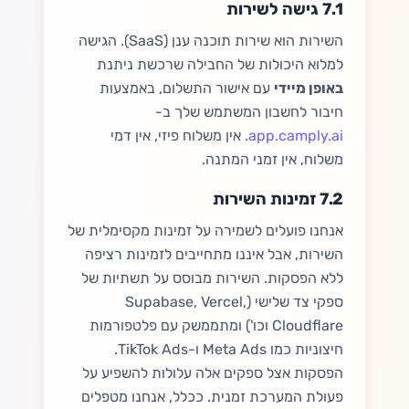
7.1 גישה לשירות
השירות הוא שירות תוכנה ענן (SaaS). הגישה
למלוא היכולות של החבילה שרכשת ניתנת
באופן מיידי
עם אישור התשלום, באמצעות
חיבור לחשבון המשתמש שלך ב-
app.camply.ai
. אין משלוח פיזי, אין דמי
משלוח, אין זמני המתנה.
7.2 זמינות השירות
אנחנו פועלים לשמירה על זמינות מקסימלית של
השירות, אבל איננו מתחייבים לזמינות רציפה
ללא הפסקות. השירות מבוסס על תשתיות של
ספקי צד שלישי (Supabase, Vercel,
Cloudflare וכו') ומתממשק עם פלטפורמות
חיצוניות כמו Meta Ads ו-TikTok Ads.
הפסקות אצל ספקים אלה עלולות להשפיע על
פעולת המערכת זמנית. ככלל, אנחנו מטפלים