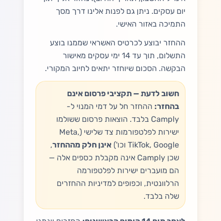
יום עסקים. ניתן גם לפנות אלינו דרך מסך
התמיכה באזור האישי.
ההחזר יבוצע לכרטיס האשראי שממנו בוצע
התשלום, תוך עד 14 ימי עסקים מאישור
הבקשה. הסכום שיוחזר יתאים לחיוב המקורי.
חשוב לדעת — תקציבי פרסום אינם
בהחזר:
ההחזר חל על דמי המנוי ל-
Camply בלבד. הוצאות פרסום ששולמו
ישירות לפלטפורמות צד שלישי (Meta,
TikTok, Google וכו')
אינן חלק מההחזר
,
שכן Camply אינה מקבלת כספים אלה —
הם מועברים ישירות לפלטפורמה
הרלוונטית, וכפופים למדיניות ההחזרים
שלה בלבד.