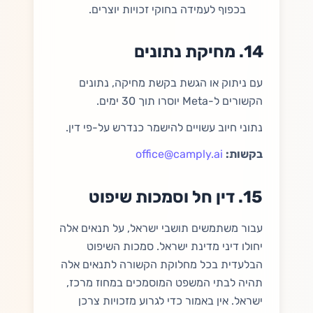
בכפוף לעמידה בחוקי זכויות יוצרים.
14. מחיקת נתונים
עם ניתוק או הגשת בקשת מחיקה, נתונים
הקשורים ל-Meta יוסרו תוך 30 ימים.
נתוני חיוב עשויים להישמר כנדרש על-פי דין.
בקשות:
office@camply.ai
15. דין חל וסמכות שיפוט
עבור משתמשים תושבי ישראל, על תנאים אלה
יחולו דיני מדינת ישראל. סמכות השיפוט
הבלעדית בכל מחלוקת הקשורה לתנאים אלה
תהיה לבתי המשפט המוסמכים במחוז מרכז,
ישראל. אין באמור כדי לגרוע מזכויות צרכן