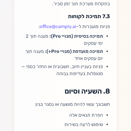
בתקלות מערכת תוך זמן סביר.
7.3 תמיכת לקוחות
פניות מועברות ל-
office@camply.ai
:
תמיכה בסיסית (מנויי Pro):
מענה תוך 2
ימי עסקים
תמיכה מועדפת (מנויי Pro+):
מענה תוך
יום עסקים אחד
פניות בעניין חיוב, חשבונית או החזר כספי —
מטופלות בעדיפות גבוהה
8. השעיה וסיום
חשבונך עשוי להיות מושעה או נסגר בגין:
הפרת תנאים אלה
שימוש לרעה בשירות