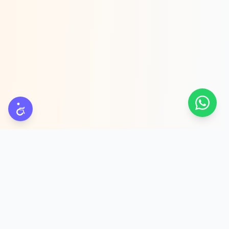
פלטפורמת מודעות Meta מבוססת AI לעסקי שירות. מייצרים לקוחות
אמיתיים דרך שיחות — לא רק לידים.