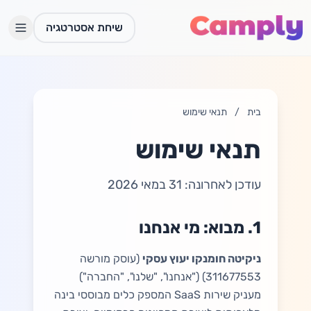
לג לתוכן הראשי
שיחת אסטרטגיה
בית
/
תנאי שימוש
תנאי שימוש
עודכן לאחרונה: 31 במאי 2026
1. מבוא: מי אנחנו
ניקיטה חומנקו יעוץ עסקי
(עוסק מורשה
311677553) ("אנחנו", "שלנו", "החברה")
התחברות
מעניק שירות SaaS המספק כלים מבוססי בינה