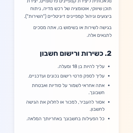
מלאכותית ליצירת קמפיינים פרסומיים, יצירת
תוכן שיווקי, אוטומציה של רכש מדיה, ניתוח
התחילו חינם
ביצועים וניהול קמפיינים דיגיטליים ("השירות").
בגישה לשירות או בשימוש בו, אתה מסכים
לתנאים אלה.
2. כשירות ורישום חשבון
עליך להיות בן 18 ומעלה.
עליך לספק פרטי רישום נכונים ועדכניים.
אתה אחראי לשמור על סודיות ואבטחת
חשבונך.
אסור להעביר, למכור או לחלוק את הגישה
לחשבון.
כל הפעילות בחשבונך באחריותך המלאה.