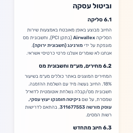
וביטול עסקה
6.1 סליקה
החיוב מבוצע באופן מאובטח באמצעות שירות
הסליקה
Airwallex
(בתקן PCI), וחשבונית מס
מונפקת על ידי
מורנינג (חשבונית ירוקה)
.
אנחנו לא שומרים אצלנו פרטי כרטיסי אשראי.
6.2 מחירים, מע״מ וחשבונית מס
המחירים המוצגים באתר כוללים מע״מ בשיעור
18%. החיוב נעשה מיד עם השלמת ההזמנה.
חשבונית מס/קבלה נשלחת אוטומטית לדוא״ל
שמסרת, על שם
ניקיטה חומנקו יעוץ עסקי,
עוסק מורשה 311677553
, בהתאם לדרישות
רשות המסים.
6.3 חיוב מתחדש