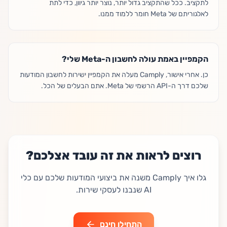
לתקציב. ככל שהתקציב גדול יותר, נוצר יותר גיוון, כדי לתת
לאלגוריתם של Meta חומר ללמוד ממנו.
הקמפיין באמת עולה לחשבון ה-Meta שלי?
כן. אחרי אישור, Camply מעלה את הקמפיין ישירות לחשבון המודעות
שלכם דרך ה-API הרשמי של Meta. אתם הבעלים של הכל.
רוצים לראות את זה עובד אצלכם?
גלו איך Camply משנה את ביצועי המודעות שלכם עם כלי
AI שנבנו לעסקי שירות.
התחילו חינם