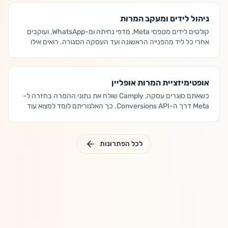
ניהול לידים ומעקב המרות
קולטים לידים מטפסי Meta, מדפי נחיתה ומ-WhatsApp, ועוקבים
אחרי כל ליד מהפנייה הראשונה ועד העסקה הסגורה. רואים אילו
קמפיינים מייצרים לקוחות משלמים, לא רק טפסים.
אופטימיזציית המרות אופליין
כשאתם סוגרים עסקה, Camply שולח את נתוני ההמרה בחזרה ל-
Meta דרך ה-Conversions API. כך האלגוריתם לומד למצוא עוד
אנשים כמו הלקוחות המשלמים הטובים שלכם, לא רק אנשים
שמקליקים על מודעות.
לכל הפתרונות