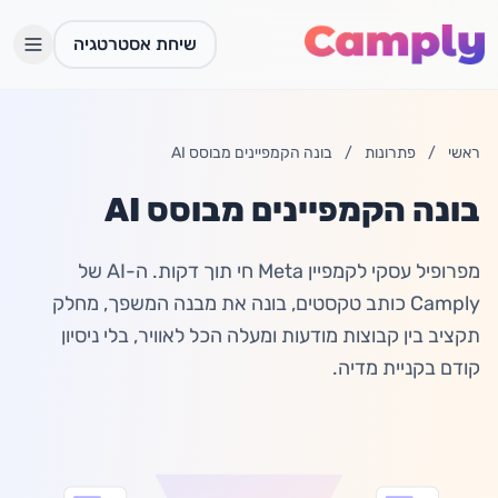
לג לתוכן הראשי
שיחת אסטרטגיה
ראשי
/
פתרונות
/
בונה הקמפיינים מבוסס AI
בונה הקמפיינים מבוסס AI
מפרופיל עסקי לקמפיין Meta חי תוך דקות. ה-AI של
Camply כותב טקסטים, בונה את מבנה המשפך, מחלק
תקציב בין קבוצות מודעות ומעלה הכל לאוויר, בלי ניסיון
קודם בקניית מדיה.
התחברות