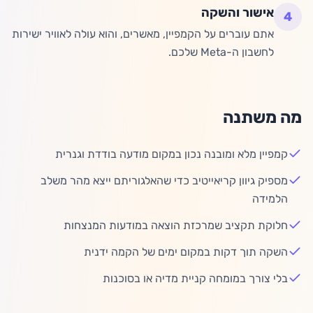
אישור והשקה
4
אתם עוברים על הקמפיין, מאשרים, והוא עולה לאוויר ישירות
לחשבון ה-Meta שלכם.
מה משתנה
קמפיין מלא ומובנה נכון במקום מודעה בודדת וגנרית
מספיק גיוון קריאייטיב כדי שהאלגוריתם ייצא מהר משלב
הלמידה
חלוקת תקציב שמרכזת הוצאה במודעות המנצחות
השקה תוך דקות במקום ימים של הקמה ידנית
בלי צורך במומחה קניית מדיה או בסוכנות