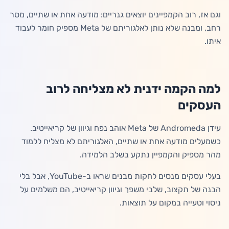
וגם אז, רוב הקמפיינים יוצאים גנריים: מודעה אחת או שתיים, מסר
רחב, ומבנה שלא נותן לאלגוריתם של Meta מספיק חומר לעבוד
איתו.
למה הקמה ידנית לא מצליחה לרוב
העסקים
עידן Andromeda של Meta אוהב נפח וגיוון של קריאייטיב.
כשמעלים מודעה אחת או שתיים, האלגוריתם לא מצליח ללמוד
מהר מספיק והקמפיין נתקע בשלב הלמידה.
בעלי עסקים מנסים לחקות מבנים שראו ב-YouTube, אבל בלי
הבנה של תקצוב, שלבי משפך וגיוון קריאייטיב, הם משלמים על
ניסוי וטעייה במקום על תוצאות.