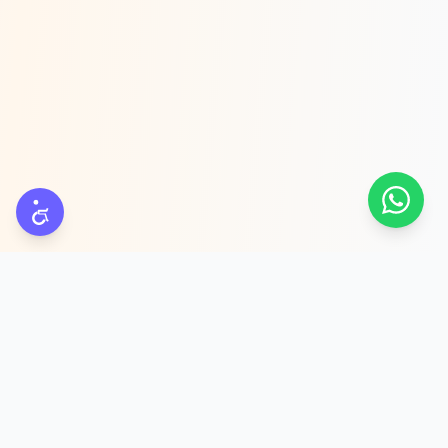
פלטפורמת מודעות Meta מבוססת AI לעסקי שירות. מייצרים לקוחות
אמיתיים דרך שיחות — לא רק לידים.