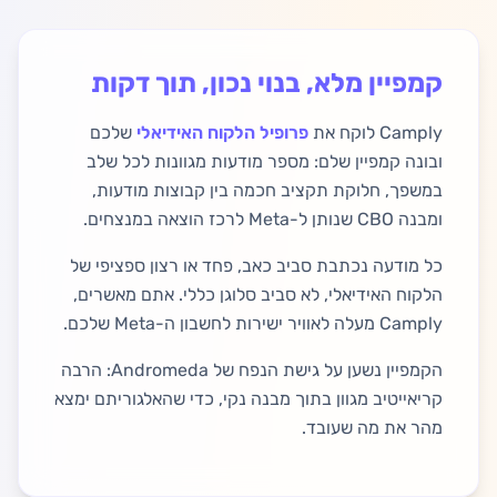
קמפיין מלא, בנוי נכון, תוך דקות
Camply לוקח את
פרופיל הלקוח האידיאלי
שלכם
ובונה קמפיין שלם: מספר מודעות מגוונות לכל שלב
במשפך, חלוקת תקציב חכמה בין קבוצות מודעות,
ומבנה CBO שנותן ל-Meta לרכז הוצאה במנצחים.
כל מודעה נכתבת סביב כאב, פחד או רצון ספציפי של
הלקוח האידיאלי, לא סביב סלוגן כללי. אתם מאשרים,
Camply מעלה לאוויר ישירות לחשבון ה-Meta שלכם.
הקמפיין נשען על גישת הנפח של Andromeda: הרבה
קריאייטיב מגוון בתוך מבנה נקי, כדי שהאלגוריתם ימצא
מהר את מה שעובד.